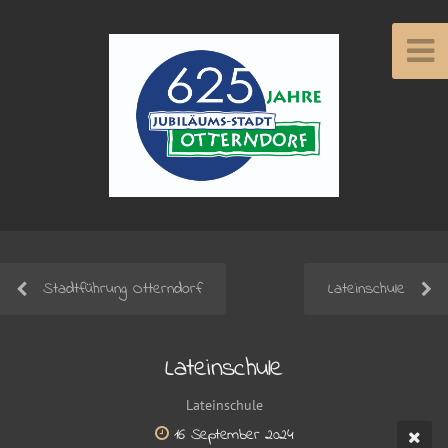
Stadtführung Otterndorf
Lateinschule
Lateinschule
Lateinschule
16 September 2024